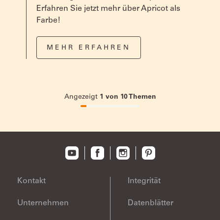
Erfahren Sie jetzt mehr über Apricot als
Farbe!
MEHR ERFAHREN
Angezeigt
1
von
10
Themen
10%
completed
Kontakt
Integrität
Unternehmen
Datenblätter