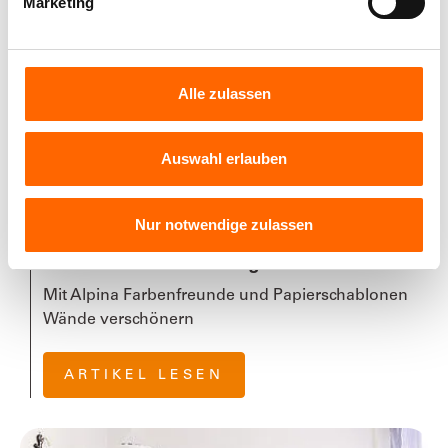
Marketing
Alle zulassen
Auswahl erlauben
KINDERZIMMER & FARBEN
Nur notwendige zulassen
23.08.2017
Schabloniertechnik – so geht´s
Mit Alpina Farbenfreunde und Papierschablonen
Wände verschönern
ARTIKEL LESEN