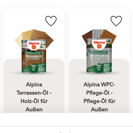
Alpina
Alpina WPC-
Terrassen-Öl -
Pflege-Öl -
Holz-Öl für
Pflege-Öl für
Außen
Außen
Intensives Pflege-
Intensiv-Pflege für
Öl ideal für
WPC-Oberflächen