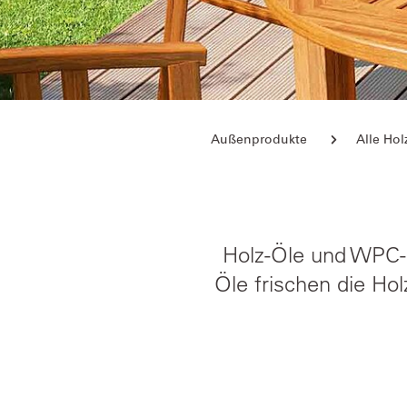
Außenprodukte
Alle Ho
Holz-Öle und WPC-Ö
Öle frischen die Ho