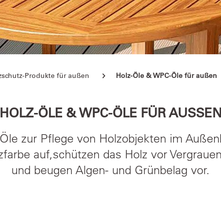
lzschutz-Produkte für außen
Holz-Öle & WPC-Öle für außen
HOLZ-ÖLE & WPC-ÖLE FÜR AUSSEN
le zur Pflege von Holzobjekten im Außenb
lzfarbe auf,schützen das Holz vor Vergraue
und beugen Algen- und Grünbelag vor.