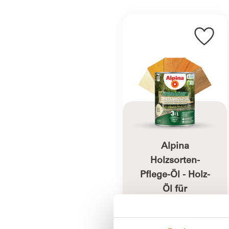
Alpina
Holzsorten-
Pflege-Öl - Holz-
Öl für
verschiedene
Gartenhölzer