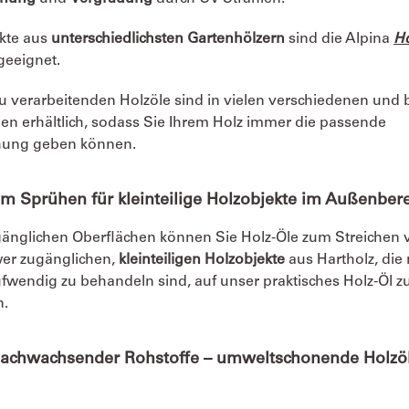
kte aus
unterschiedlichsten Gartenhölzern
sind die Alpina
Ho
geeignet.
zu verarbeitenden Holzöle sind in vielen verschiedenen und 
en erhältlich, sodass Sie Ihrem Holz immer die passende
chung geben können.
um Sprühen für kleinteilige Holzobjekte im Außenber
ugänglichen Oberflächen können Sie Holz-Öle zum Streiche
wer zugänglichen,
kleinteiligen Holzobjekte
aus Hartholz, die
ufwendig zu behandeln sind, auf unser praktisches Holz-Öl
n.
nachwachsender Rohstoffe – umweltschonende Holzö