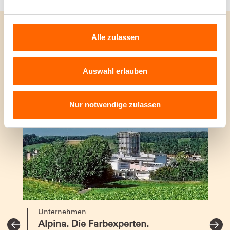
Alle zulassen
WEITERE THEMEN
ENTDECKEN
Auswahl erlauben
Nur notwendige zulassen
Unternehmen
Alpina. Die Farbexperten.