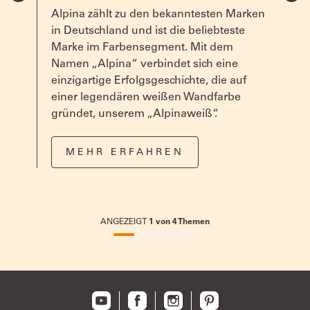
Alpina zählt zu den bekanntesten Marken
in Deutschland und ist die beliebteste
Marke im Farbensegment. Mit dem
in
Namen „Alpina“ verbindet sich eine
einzigartige Erfolgsgeschichte, die auf
einer legendären weißen Wandfarbe
gründet, unserem „Alpinaweiß“.
MEHR ERFAHREN
ANGEZEIGT
1
von
4
Themen
25%
completed