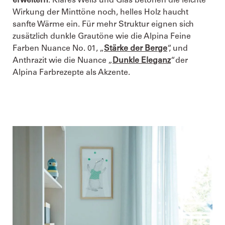
erweitern
. Klares Weiß und Glas betonen die leichte
Wirkung der Minttöne noch, helles Holz haucht
sanfte Wärme ein. Für mehr Struktur eignen sich
zusätzlich dunkle Grautöne wie die Alpina Feine
Farben Nuance No. 01, „
Stärke der Berge
“, und
Anthrazit wie die Nuance „
Dunkle Eleganz
“der
Alpina Farbrezepte als Akzente.