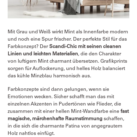
Mit Grau und Weiß wirkt Mint als Innenfarbe modern
und noch eine Spur frischer. Der perfekte Stil für das
Farbkonzept? Der
Scandi-Chic mit seinen cleanen
Linien und leichten Materialien
, die den Charakter
von luftigem Mint charmant übersetzen. Grafikprints
sorgen für Auflockerung, und helles Holz balanciert
das kühle Minzblau harmonisch aus.
Farbkonzepte sind dann gelungen, wenn sie
Emotionen wecken. Sicher schafft man das mit
einzelnen Akzenten in Pudertönen wie Flieder, die
zusammen mit einer hellen Mint-Wandfarbe eine
fast
magische, märchenhafte Raumstimmung
schaffen,
in die sich die charmante Patina von angegrautem
Holz nahtlos einfügt.