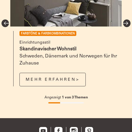
FARBTÖNE & FARBKOMBINATIONEN
Einrichtungsstil
Skandinavischer Wohnstil
Schweden, Dänemark und Norwegen für Ihr
Zuhause
MEHR ERFAHREN>
Angezeigt
1
von
3
Themen
33.33333333333333%
completed