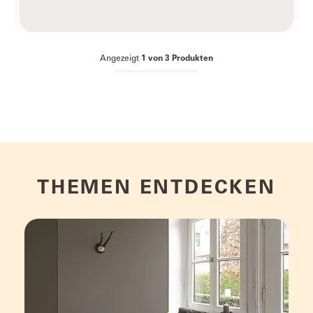
Angezeigt
1
von
3
Produkten
THEMEN ENTDECKEN