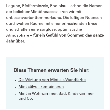
Lagune, Pfefferminzeis, Poolblau – schon die Namen
der beliebten
Minttöne
assoziieren wir mit
unbeschwerter Sommerlaune. Die luftigen Nuancen
durchwehen Räume mit einer erfrischenden Brise
und schaffen eine sorglose, optimistische
Atmosphäre –
für ein Gefühl von Sommer, das ganze
Jahr über
.
Diese Themen erwarten Sie hier:
Die Wirkung von Mint als Wandfarbe
Mint stilvoll kombinieren
Mint in Wohnzimmer, Bad, Kinderzimmer
und Co.