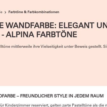
ie
Farbtöne & Farbkombinationen
E WANDFARBE: ELEGANT U
 - ALPINA FARBTÖNE
töne mittlerweile ihre Vielseitigkeit unter Beweis gestellt. 
DFARBE – FREUNDLICHER STYLE IN JEDEM RAUM
ür Kinderzimmer reserviert, gelten zarte Pastelltöne als die 