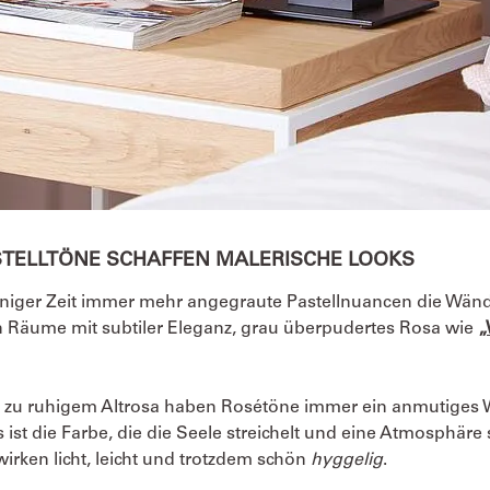
STELLTÖNE SCHAFFEN MALERISCHE LOOKS
iniger Zeit immer mehr angegraute Pastellnuancen die Wänd
n Räume mit subtiler Eleganz, grau überpudertes Rosa wie
„
 zu ruhigem Altrosa haben Rosétöne immer ein anmutiges
ist die Farbe, die die Seele streichelt und eine Atmosphäre 
wirken licht, leicht und trotzdem schön
hyggelig
.