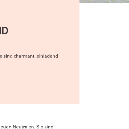
ND
Sie sind charmant, einladend
neuen Neutralen. Sie sind