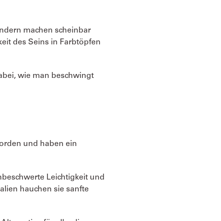
 sondern machen scheinbar
eit des Seins in Farbtöpfen
dabei, wie man beschwingt
worden und haben ein
nbeschwerte Leichtigkeit und
lien hauchen sie sanfte