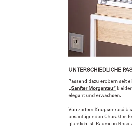
UNTERSCHIEDLICHE PA
Passend dazu erobern seit e
„Sanfter Morgentau“
kleide
elegant und erwachsen.
Von zartem Knopsenrosé bis
besänftigenden Charakter. Es 
glücklich ist. Räume in Rosa 