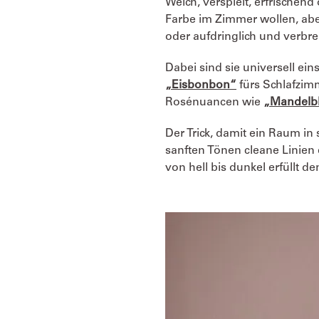
Weich, verspielt, erfrischend 
Farbe im Zimmer wollen, abe
oder aufdringlich und verb
Dabei sind sie universell e
„Eisbonbon“
fürs Schlafzimm
Rosénuancen wie
„Mandelb
Der Trick, damit ein Raum in 
sanften Tönen cleane Linien
von hell bis dunkel erfüllt 