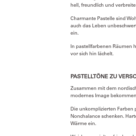
hell, freundlich und verbrei
Charmante Pastelle sind Wohl
auch das Leben unbeschwert 
ein.
In pastellfarbenen Räumen h
vor sich hin lächelt.
PASTELLTÖNE ZU VERS
Zusammen mit dem nordischen
modernes Image bekommen
Die unkomplizierten Farben p
Nonchalance schenken. Harte
Wärme ein.