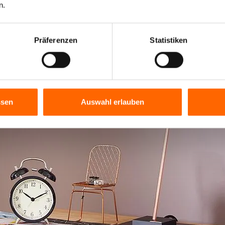
n.
Präferenzen
Statistiken
ssen
Auswahl erlauben