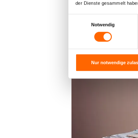
der Dienste gesammelt habe
Einwilligungsauswahl
Notwendig
Nur notwendige zula