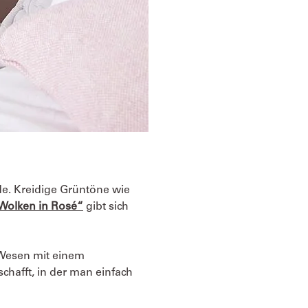
e. Kreidige Grüntöne wie
Wolken in Rosé“
gibt sich
 Wesen mit einem
schafft, in der man einfach