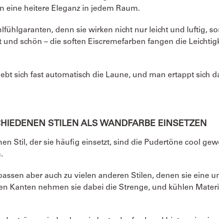
ten eine heitere Eleganz in jedem Raum.
fühlgaranten, denn sie wirken nicht nur leicht und luftig,
und schön – die soften Eiscremefarben fangen die Leichtigk
ebt sich fast automatisch die Laune, und man ertappt sich 
CHIEDENEN STILEN ALS WANDFARBE EINSETZEN
 Stil, der sie häufig einsetzt, sind die Pudertöne cool ge
.
assen aber auch zu vielen anderen Stilen, denen sie eine u
n Kanten nehmen sie dabei die Strenge, und kühlen Materia