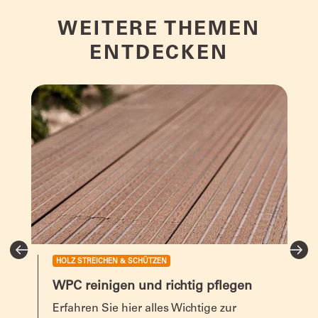
und internationalen Vorschriften
der Entsorgung zuführen.
WEITERE THEMEN
ENTDECKEN
HOLZ STREICHEN & SCHÜTZEN
WPC reinigen und richtig pflegen
ng
Erfahren Sie hier alles Wichtige zur