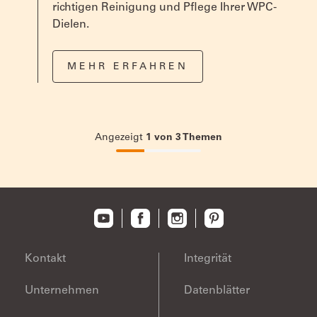
richtigen Reinigung und Pflege Ihrer WPC-
Dielen.
MEHR ERFAHREN
Angezeigt
1
von
3
Themen
33.33333333333333%
completed
Kontakt
Integrität
Unternehmen
Datenblätter