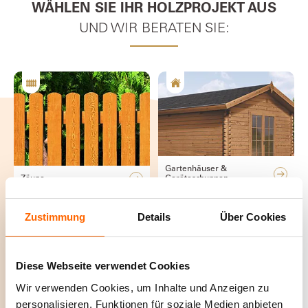
WÄHLEN SIE IHR HOLZPROJEKT AUS
UND WIR BERATEN SIE:
Gartenhäuser &
Zäune
Geräteschuppen
Zustimmung
Details
Über Cookies
Diese Webseite verwendet Cookies
Wir verwenden Cookies, um Inhalte und Anzeigen zu
personalisieren, Funktionen für soziale Medien anbieten
Fenster & Türen
Holzterrassen