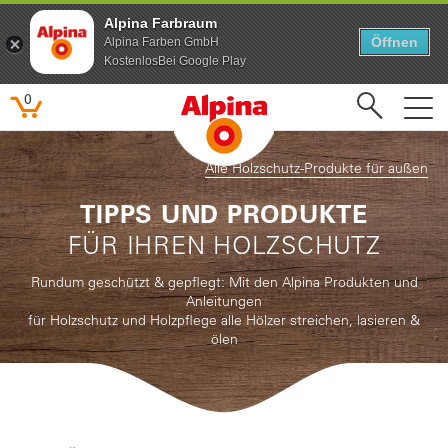
Alpina Farbraum
Öffnen
Alpina Farben GmbH
KostenlosBei Google Play
0
Alle Holzschutz-Produkte für außen
TIPPS UND PRODUKTE
FÜR IHREN HOLZSCHUTZ
Rundum geschützt & gepflegt: Mit den Alpina Produkten und
Anleitungen
für Holzschutz und Holzpflege alle Hölzer streichen, lasieren &
ölen