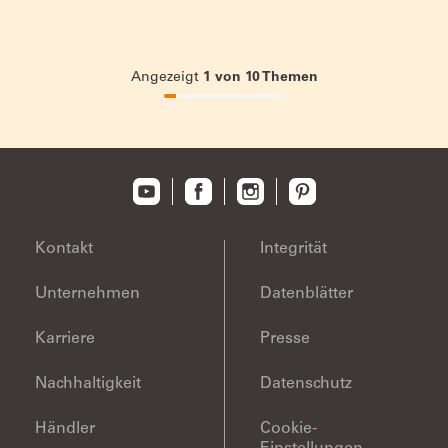
Angezeigt
1
von
10
Themen
10%
completed
Kontakt
Integrität
Unternehmen
Datenblätter
Karriere
Presse
Nachhaltigkeit
Datenschutz
Händler
Cookie-