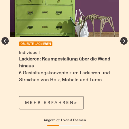
OBJEKTE LACKIEREN
Individuell
Lackieren: Raumgestaltung über die Wand
hinaus
z
6 Gestaltungskonzepte zum Lackieren und
e
Streichen von Holz, Möbeln und Türen
MEHR ERFAHREN>
Angezeigt
1
von
3
Themen
33.33333333333333%