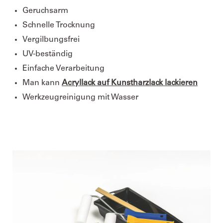
Geruchsarm
Schnelle Trocknung
Vergilbungsfrei
UV-beständig
Einfache Verarbeitung
Man kann
Acryllack auf Kunstharzlack lackieren
Werkzeugreinigung mit Wasser