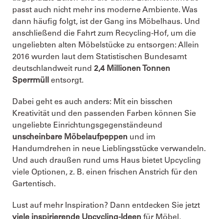
passt auch nicht mehr ins moderne Ambiente. Was
dann häufig folgt, ist der Gang ins Möbelhaus. Und
anschließend die Fahrt zum Recycling-Hof, um die
ungeliebten alten Möbelstücke zu entsorgen: Allein
2016 wurden laut dem Statistischen Bundesamt
deutschlandweit rund
2,4 Millionen Tonnen
Sperrmüll
entsorgt.
Dabei geht es auch anders: Mit ein bisschen
Kreativität und den passenden Farben können Sie
ungeliebte Einrichtungsgegenstände
und
unscheinbare Möbel
aufpeppen
und im
Handumdrehen in neue Lieblingsstücke verwandeln.
Und auch draußen rund ums Haus bietet Upcycling
viele Optionen, z. B. einen frischen Anstrich für den
Gartentisch.
Lust auf mehr Inspiration? Dann entdecken Sie jetzt
viele inspirierende Upcycling-Ideen
für Möbel,