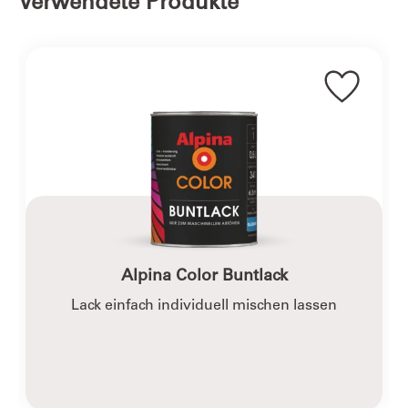
Verwendete Produkte
Sie dazu am besten einen gesundheits- und
umweltschonenden Acryllack auf Wasserbasis.
Alpina Color Buntlack
Lack einfach individuell mischen lassen