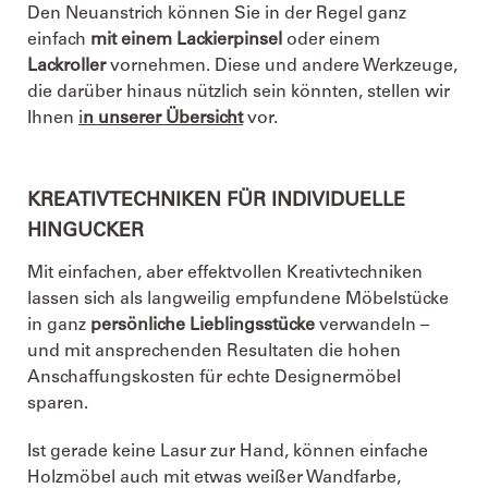
Den Neuanstrich können Sie in der Regel ganz
einfach
mit einem Lackierpinsel
oder einem
Lackroller
vornehmen. Diese und andere Werkzeuge,
die darüber hinaus nützlich sein könnten, stellen wir
Ihnen
i
n unserer Übersicht
vor.
KREATIVTECHNIKEN FÜR INDIVIDUELLE
HINGUCKER
Mit einfachen, aber effektvollen Kreativtechniken
lassen sich als langweilig empfundene Möbelstücke
in ganz
persönliche Lieblingsstücke
verwandeln –
und mit ansprechenden Resultaten die hohen
Anschaffungskosten für echte Designermöbel
sparen.
Ist gerade keine Lasur zur Hand, können einfache
Holzmöbel auch mit etwas weißer Wandfarbe,