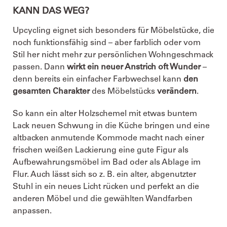
KANN DAS WEG?
Upcycling eignet sich besonders für Möbelstücke, die
noch funktionsfähig sind – aber farblich oder vom
Stil her nicht mehr zur persönlichen Wohngeschmack
passen. Dann
wirkt ein neuer Anstrich oft Wunder
–
denn bereits ein einfacher Farbwechsel kann
den
gesamten Charakter
des Möbelstücks
verändern
.
So kann ein alter Holzschemel mit etwas buntem
Lack neuen Schwung in die Küche bringen und eine
altbacken anmutende Kommode macht nach einer
frischen weißen Lackierung eine gute Figur als
Aufbewahrungsmöbel im Bad oder als Ablage im
Flur. Auch lässt sich so z. B. ein alter, abgenutzter
Stuhl in ein neues Licht rücken und perfekt an die
anderen Möbel und die gewählten Wandfarben
anpassen.