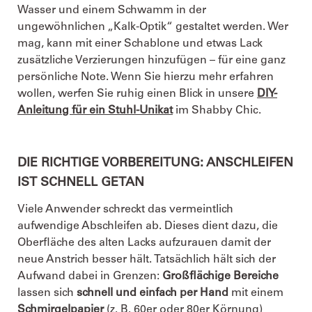
Wasser und einem Schwamm in der
ungewöhnlichen „Kalk-Optik“ gestaltet werden. Wer
mag, kann mit einer Schablone und etwas Lack
zusätzliche Verzierungen hinzufügen – für eine ganz
persönliche Note. Wenn Sie hierzu mehr erfahren
wollen, werfen Sie ruhig einen Blick in unsere
DIY-
Anleitung für ein Stuhl-Unikat
im Shabby Chic.
DIE RICHTIGE VORBEREITUNG: ANSCHLEIFEN
IST SCHNELL GETAN
Viele Anwender schreckt das vermeintlich
aufwendige Abschleifen ab. Dieses dient dazu, die
Oberfläche des alten Lacks aufzurauen damit der
neue Anstrich besser hält. Tatsächlich hält sich der
Aufwand dabei in Grenzen:
Großflächige Bereiche
lassen sich
schnell und einfach per Hand
mit einem
Schmirgelpapier
(z. B. 60er oder 80er Körnung)