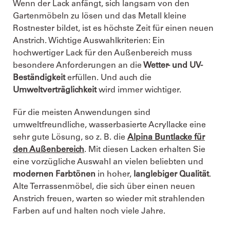
Wenn der Lack anfängt, sich langsam von den
Gartenmöbeln zu lösen und das Metall kleine
Rostnester bildet, ist es höchste Zeit für einen neuen
Anstrich. Wichtige Auswahlkriterien: Ein
hochwertiger Lack für den Außenbereich muss
besondere Anforderungen an die
Wetter- und UV-
Beständigkeit
erfüllen. Und auch die
Umweltverträglichkeit
wird immer wichtiger.
Für die meisten Anwendungen sind
umweltfreundliche, wasserbasierte Acryllacke eine
sehr gute Lösung, so z. B. die
Alpina Buntlacke für
den Außenbereic
h
. Mit diesen Lacken erhalten Sie
eine vorzügliche Auswahl an vielen beliebten und
modernen Farbtönen
in hoher,
langlebiger Qualität
.
Alte Terrassenmöbel, die sich über einen neuen
Anstrich freuen, warten so wieder mit strahlenden
Farben auf und halten noch viele Jahre.