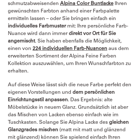
schmutzabweisenden
Alpina Color Buntlacke
Ihren
gewünschten Farbton anhand einer Farbpalette
ermitteln lassen – oder Sie bringen einfach ein
individuelles Farbmuster
mit: Ihre persönliche Farb-
Nuance wird dann immer
direkt vor Ort für Sie
angemischt
. Sie haben ebenfalls die Möglichkeit,
einen von
224 individuellen Farb-Nuancen
aus dem
erweiterten Sortiment der Alpina Feine Farben
Kollektion auszuwählen, um Ihren Wunschfarbton zu
erhalten.
Auf diese Weise lässt sich die neue Farbe perfekt den
eigenen Vorstellungen und
dem persönlichen
Einrichtungsstil anpassen
. Das Ergebnis: alte
Möbelstücke in neuem Glanz. Grundsätzlich ist aber
das Mischen von Lacken ebenso einfach wie im
Tuschkasten. Solange Sie Alpina Lacke des
gleichen
Glanzgrades mischen
(matt mit matt und glänzend
mit glänzend) können Sie spielend einfach Ihren