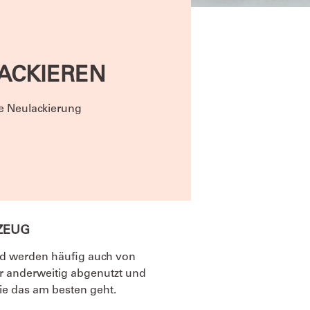
ACKIEREN
te Neulackierung
LZEUG
d werden häufig auch von
 anderweitig abgenutzt und
wie das am besten geht.