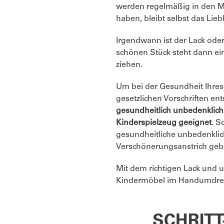
werden regelmäßig in den M
haben, bleibt selbst das Lieb
Irgendwann ist der Lack ode
schönen Stück steht dann ein
ziehen.
Um bei der Gesundheit Ihres
gesetzlichen Vorschriften en
gesundheitlich unbedenklich,
Kinderspielzeug geeignet
. S
gesundheitliche unbedenkli
Verschönerungsanstrich geb
Mit dem richtigen Lack und 
Kindermöbel im Handumdreh
SCHRITT