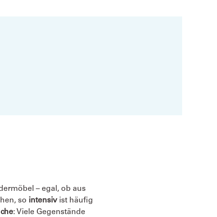
dermöbel – egal, ob aus
ehen, so
intensiv
ist häufig
üche
: Viele Gegenstände