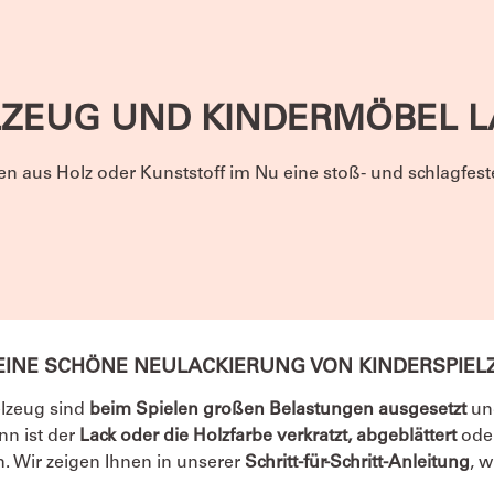
LZEUG UND KINDERMÖBEL L
n aus Holz oder Kunststoff im Nu eine stoß- und schlagfes
 EINE SCHÖNE NEULACKIERUNG VON KINDERSPIE
lzeug sind
beim Spielen großen Belastungen ausgesetzt
un
nn ist der
Lack oder die Holzfarbe verkratzt, abgeblättert
oder
. Wir zeigen Ihnen in unserer
Schritt-für-Schritt-Anleitung
, 