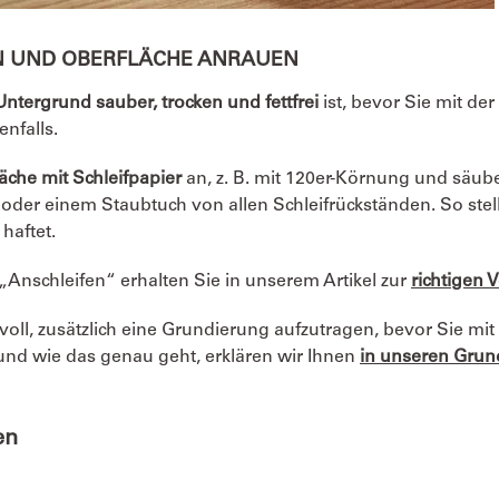
N UND OBERFLÄCHE ANRAUEN
Untergrund sauber, trocken und fettfrei
ist, bevor Sie mit der
nfalls.
äche mit Schleifpapier
an, z. B. mit 120er-Körnung und säube
er einem Staubtuch von allen Schleifrückständen. So stelle
haftet.
Anschleifen“ erhalten Sie in unserem Artikel zur
richtigen 
voll, zusätzlich eine Grundierung aufzutragen, bevor Sie mit
nd wie das genau geht, erklären wir Ihnen
in unseren Grun
en