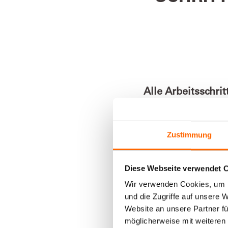
Alle Arbeitsschrit
Zustimmung
1
Das richtige Werkzeug
2
Spielzeug für den Ans
Diese Webseite verwendet 
3
Spielzeug lackieren
Wir verwenden Cookies, um I
und die Zugriffe auf unsere 
Website an unsere Partner fü
möglicherweise mit weiteren