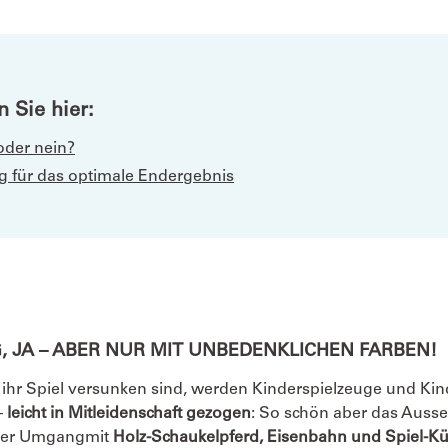
 Sie hier:
oder nein?
ung für das optimale Endergebnis
, JA – ABER NUR MIT UNBEDENKLICHEN FARBEN!
hr Spiel versunken sind, werden Kinderspielzeuge und Kin
–
leicht in Mitleidenschaft gezogen
: So schön aber das Auss
 der Umgang
mit
Holz-Schaukelpferd, Eisenbahn und Spiel-K