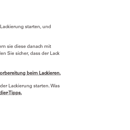
 Lackierung starten, und
rn sie diese danach mit
n Sie sicher, dass der Lack
Vorbereitung beim Lackieren
.
 der Lackierung starten. Was
dier-Tipps
.