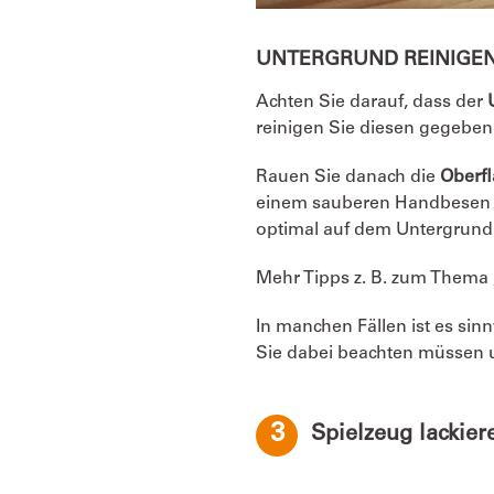
UNTERGRUND REINIGE
Achten Sie darauf, dass der
reinigen Sie diesen gegebene
Rauen Sie danach die
Oberfl
einem sauberen Handbesen od
optimal auf dem Untergrund 
Mehr Tipps z. B. zum Thema „
In manchen Fällen ist es sinn
Sie dabei beachten müssen u
3
Spielzeug lackier