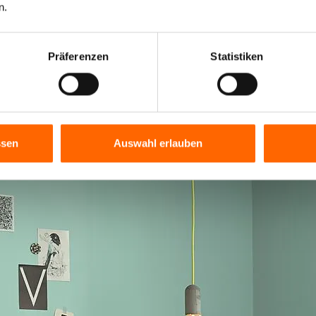
n.
Präferenzen
Statistiken
ssen
Auswahl erlauben