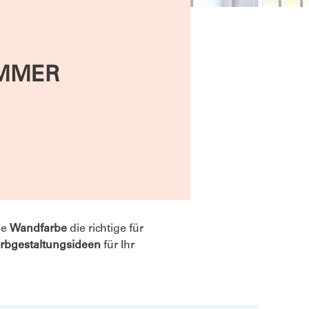
IMMER
he
Wandfarbe
die richtige für
rbgestaltungsideen
für Ihr