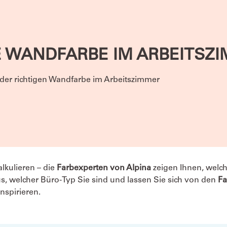
GE WANDFARBE IM ARBEITSZ
 der richtigen Wandfarbe im Arbeitszimmer
alkulieren – die
Farbexperten von Alpina
zeigen Ihnen, welc
us, welcher Büro-Typ Sie sind und lassen Sie sich von den
Fa
nspirieren.