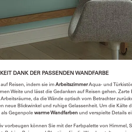
GKEIT DANK DER PASSENDEN WANDFARBE
 auf Reisen, indem sie im
Arbeitszimmer
Aqua- und Türkistö
umen Weite und lässt die Gedanken auf Reisen gehen. Zarte 
e Arbeitsräume, da die Wände optisch vom Betrachter zurück
fen neue Blickwinkel und ruhige Gelassenheit. Um die Kälte 
e als Gegenpole
warme Wandfarben
und verspielte Details ei
tiv vorbeugen können Sie mit der Farbpalette von Himmel, S