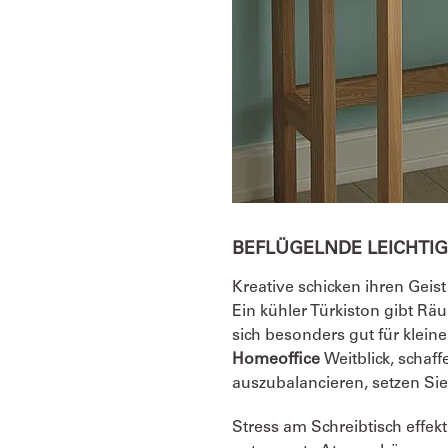
BEFLÜGELNDE LEICHTI
Kreative schicken ihren Geist
Ein kühler Türkiston gibt Rä
sich besonders gut für klein
Homeoffice
Weitblick, schaf
auszubalancieren, setzen Si
Stress am Schreibtisch effek