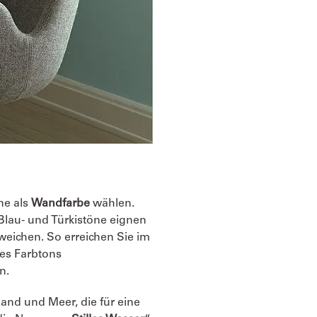
ne als
Wandfarbe
wählen.
Blau- und Türkistöne eignen
weichen. So erreichen Sie im
des Farbtons
n.
and und Meer, die für eine