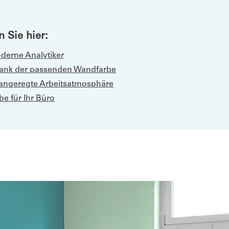
 Sie hier:
derne Analytiker
 dank der passenden Wandfarbe
e angeregte Arbeitsatmosphäre
be für Ihr Büro