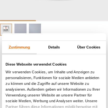
Alpina Glitter Silber
Zustimmung
Details
Über Cookies
Silberfarbender Glitterzusatz zum Einrühren in
Wandfarben, Lacke und Lasuren
Diese Webseite verwendet Cookies
Wir verwenden Cookies, um Inhalte und Anzeigen zu
Weitere Farbtöne dieses Produktes:
personalisieren, Funktionen für soziale Medien anbieten
zu können und die Zugriffe auf unsere Website zu
analysieren. Außerdem geben wir Informationen zu Ihrer
Verwendung unserer Website an unsere Partner für
soziale Medien, Werbung und Analysen weiter. Unsere
Partner führen diese Informationen möglicherweise mit