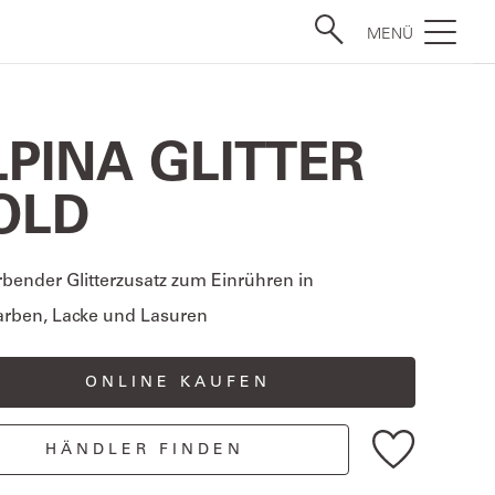
MENÜ
LPINA GLITTER
OLD
bender Glitterzusatz zum Einrühren in
rben, Lacke und Lasuren
ONLINE KAUFEN
HÄNDLER FINDEN