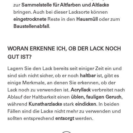
zur
Sammelstelle für Altfarben und Altlacke
bringen. Auch bei dieser Lacksorte können
eingetrocknete
Reste in den
Hausmüll
oder zum
Baustellenabfall
.
WORAN ERKENNE ICH, OB DER LACK NOCH
GUT IST?
Lagern Sie den Lack bereits seit einiger Zeit ein und
sind sich nicht sicher, ob er noch
haltbar
ist, gibt es
einige Merkmale, an denen Sie erkennen, ob der
Lack noch zu verwenden ist.
Acryllack
verbreitet nach
Ablauf der Haltbarkeit einen
üblen, fauligen Geruch
,
während
Kunstharzlacke
stark
eindicken
. In beiden
Fällen sind die Lacke nicht mehr zu verwenden und
sollten entsprechend
entsorgt
werden.