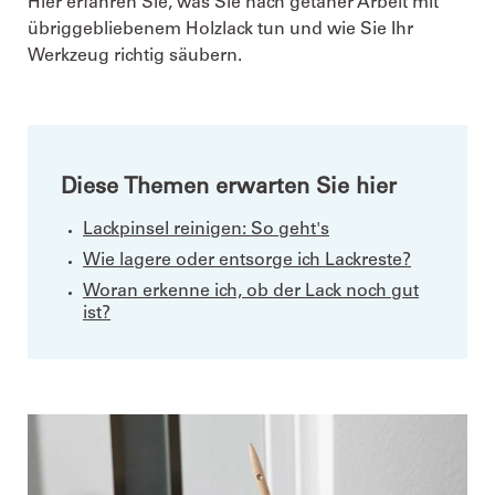
Hier erfahren Sie, was Sie nach getaner Arbeit mit
übriggebliebenem Holzlack tun und wie Sie Ihr
Werkzeug richtig säubern.
Diese Themen erwarten Sie hier
Lackpinsel reinigen: So geht's
Wie lagere oder entsorge ich Lackreste?
Woran erkenne ich, ob der Lack noch gut
ist?