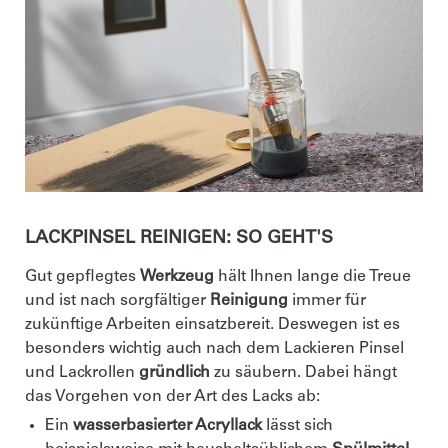
LACKPINSEL REINIGEN: SO GEHT'S
Gut gepflegtes
Werkzeug
hält Ihnen lange die Treue
und ist nach sorgfältiger
Reinigung
immer für
zukünftige Arbeiten einsatzbereit. Deswegen ist es
besonders wichtig auch nach dem Lackieren Pinsel
und Lackrollen
gründlich
zu säubern. Dabei hängt
das Vorgehen von der Art des Lacks ab:
Ein
wasserbasierter Acryllack
lässt sich