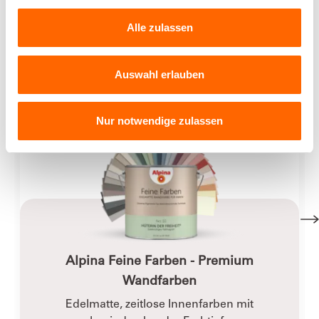
Alle zulassen
Verwendete Produkte
Auswahl erlauben
Nur notwendige zulassen
Alpina Feine Farben - Premium
Wandfarben
Edelmatte, zeitlose Innenfarben mit