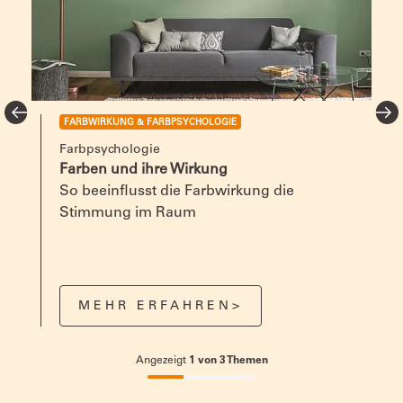
FARBWIRKUNG & FARBPSYCHOLOGIE
Farbpsychologie
g
Farben und ihre Wirkung
So beeinflusst die Farbwirkung die
Stimmung im Raum
MEHR ERFAHREN>
Angezeigt
1
von
3
Themen
33.33333333333333%
completed