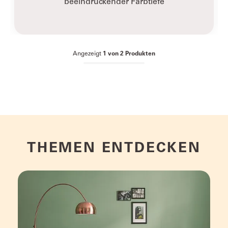
beeindruckender Farbtiefe
Angezeigt
1
von
2
Produkten
THEMEN ENTDECKEN