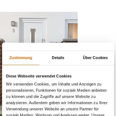
Der lackierte Zaun lässt nicht
nur sich, sondern auch die
ganze Umgebung neu
erstrahlen. (Foto: Alpina)
Zustimmung
Details
Über Cookies
Diese Webseite verwendet Cookies
Wir verwenden Cookies, um Inhalte und Anzeigen zu
personalisieren, Funktionen für soziale Medien anbieten
zu können und die Zugriffe auf unsere Website zu
analysieren. Außerdem geben wir Informationen zu Ihrer
TEILEN:
TEILEN:
Verwendung unserer Website an unsere Partner für
soziale Medien, Werbung und Analysen weiter. Unsere