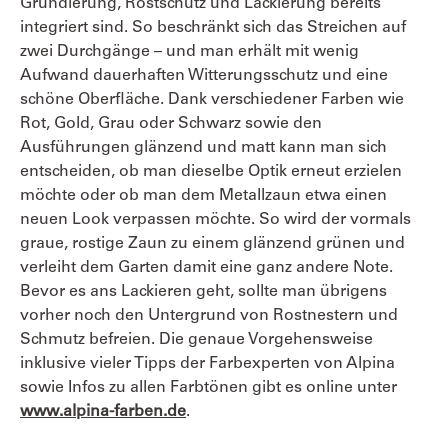
Grundierung, Rostschutz und Lackierung bereits
integriert sind. So beschränkt sich das Streichen auf
zwei Durchgänge – und man erhält mit wenig
Aufwand dauerhaften Witterungsschutz und eine
schöne Oberfläche. Dank verschiedener Farben wie
Rot, Gold, Grau oder Schwarz sowie den
Ausführungen glänzend und matt kann man sich
entscheiden, ob man dieselbe Optik erneut erzielen
möchte oder ob man dem Metallzaun etwa einen
neuen Look verpassen möchte. So wird der vormals
graue, rostige Zaun zu einem glänzend grünen und
verleiht dem Garten damit eine ganz andere Note.
Bevor es ans Lackieren geht, sollte man übrigens
vorher noch den Untergrund von Rostnestern und
Schmutz befreien. Die genaue Vorgehensweise
inklusive vieler Tipps der Farbexperten von Alpina
sowie Infos zu allen Farbtönen gibt es online unter
www.alpina-farben.de
.