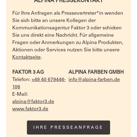
ALPINA PRESSEKONTAKT
Für Ihre Anfragen als Pressevertreter*in wenden
Sie sich bitte an unsere Kollegen der
Kommunikationsagentur Faktor 3 oder schicken
Sie uns direkt eine Nachricht. Für allgemeine
Fragen oder Anmerkungen zu Alpina Produkten,
Aktionen oder Services nutzen Sie bitte unsere
Kontaktseite
.
FAKTOR 3 AG
ALPINA FARBEN GMBH
Telefon:
+49 40 679446-
info@alpina-farben.de
106
E-Mail:
alpina@faktor3.de
www.faktor3.de
IHRE PRESSEANFRAGE