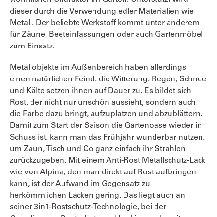
wohnlichen Charakter im Garten. Unterstützt wird
dieser durch die Verwendung edler Materialien wie
Metall. Der beliebte Werkstoff kommt unter anderem
für Zäune, Beeteinfassungen oder auch Gartenmöbel
zum Einsatz.
Metallobjekte im Außenbereich haben allerdings
einen natürlichen Feind: die Witterung. Regen, Schnee
und Kälte setzen ihnen auf Dauer zu. Es bildet sich
Rost, der nicht nur unschön aussieht, sondern auch
die Farbe dazu bringt, aufzuplatzen und abzublättern.
Damit zum Start der Saison die Gartenoase wieder in
Schuss ist, kann man das Frühjahr wunderbar nutzen,
um Zaun, Tisch und Co ganz einfach ihr Strahlen
zurückzugeben. Mit einem Anti-Rost Metallschutz-Lack
wie von Alpina, den man direkt auf Rost aufbringen
kann, ist der Aufwand im Gegensatz zu
herkömmlichen Lacken gering. Das liegt auch an
seiner 3in1-Rostschutz-Technologie, bei der