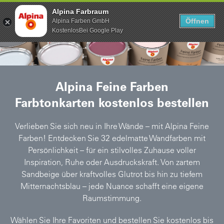
0
Alpina Farbraum
Öffnen
Alpina Farben GmbH
KostenlosBei Google Play
Suche
Alpina Feine Farben
Farbtonkarten kostenlos bestellen
Verlieben Sie sich neu in Ihre Wände – mit Alpina Feine
Farben! Entdecken Sie 32 edelmatte Wandfarben mit
Persönlichkeit – für ein stilvolles Zuhause voller
Inspiration, Ruhe oder Ausdruckskraft. Von zartem
Sandbeige über kraftvolles Glutrot bis hin zu tiefem
Mitternachtsblau – jede Nuance schafft eine eigene
Raumstimmung.
Wählen Sie Ihre Favoriten und bestellen Sie kostenlos bis