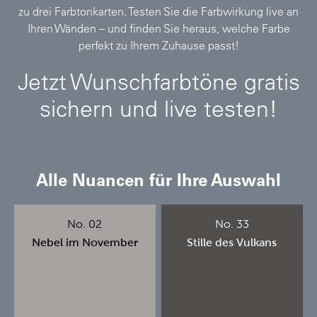
zu drei Farbtonkarten. Testen Sie die Farbwirkung live an
Ihren Wänden – und finden Sie heraus, welche Farbe
perfekt zu Ihrem Zuhause passt!
Jetzt Wunschfarbtöne gratis
sichern und live testen!
Alle Nuancen für Ihre Auswahl
No. 02
No. 33
Nebel im November
Stille des Vulkans