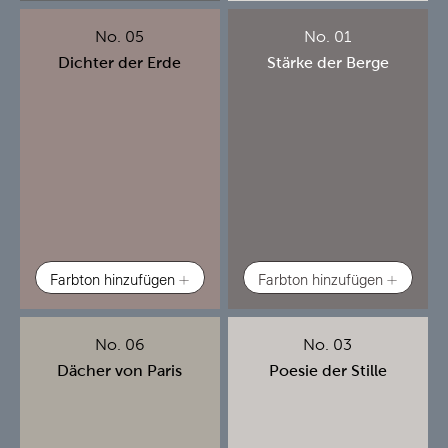
No. 05
No. 01
Dichter der Erde
Stärke der Berge
Farbton hinzufügen
Farbton hinzufügen
No. 06
No. 03
Dächer von Paris
Poesie der Stille