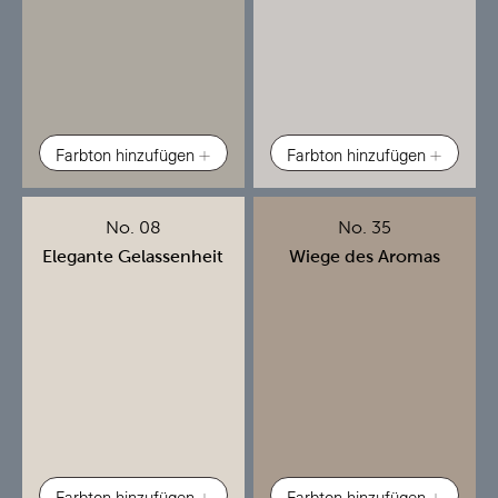
Farbton hinzufügen
Farbton hinzufügen
No. 08
No. 35
Elegante Gelassenheit
Wiege des Aromas
Farbton hinzufügen
Farbton hinzufügen