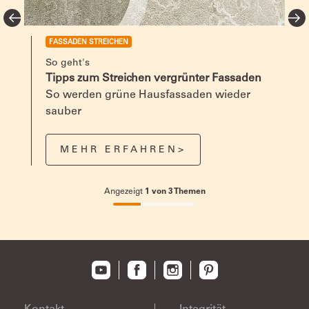
FASSADEN STREICHEN
So geht's
Tipps zum Streichen vergrünter Fassaden
So werden grüne Hausfassaden wieder
sauber
MEHR ERFAHREN>
Angezeigt
1
von
3
Themen
33.33333333333333%
completed