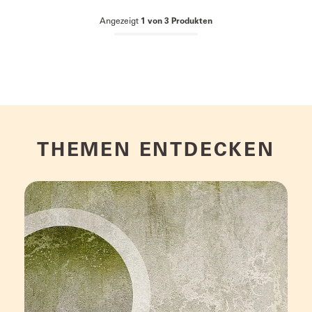
Angezeigt
1
von
3
Produkten
THEMEN ENTDECKEN