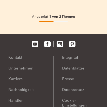
Angezeigt
1
von
2
Themen
50%
completed
Kontakt
Integrität
Unternehmen
Datenblätter
Karriere
Presse
Nachhaltigkeit
Datenschutz
Händler
Cookie-
Einstellungen