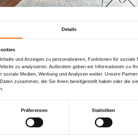
Details
E WANDFARBE - FARBFAM
Cookies
nhalte und Anzeigen zu personalisieren, Funktionen für soziale
Website zu analysieren. Außerdem geben wir Informationen zu I
r soziale Medien, Werbung und Analysen weiter. Unsere Partner
 Daten zusammen, die Sie ihnen bereitgestellt haben oder die s
n.
Präferenzen
Statistiken