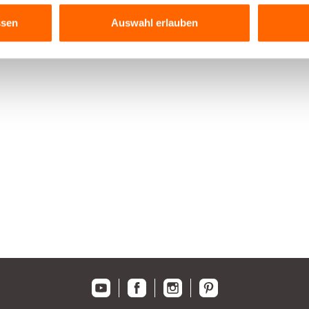
ssen
Auswahl erlauben