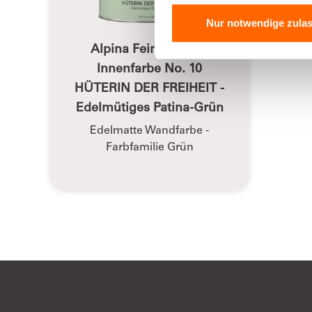
Nur notwendige zula
Alpina Feine Farben
Innenfarbe No. 10
HÜTERIN DER FREIHEIT -
Edelmütiges Patina-Grün
Edelmatte Wandfarbe -
Farbfamilie Grün