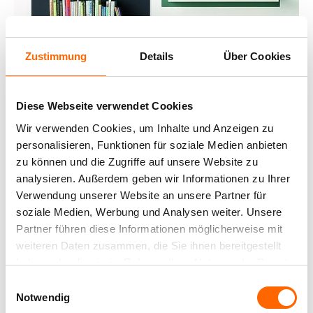
Zustimmung
Details
Über Cookies
Diese Webseite verwendet Cookies
Wir verwenden Cookies, um Inhalte und Anzeigen zu
personalisieren, Funktionen für soziale Medien anbieten
zu können und die Zugriffe auf unsere Website zu
analysieren. Außerdem geben wir Informationen zu Ihrer
Verwendung unserer Website an unsere Partner für
soziale Medien, Werbung und Analysen weiter. Unsere
Partner führen diese Informationen möglicherweise mit
weiteren Daten zusammen, die Sie ihnen bereitgestellt
FRISCHES BLAU
haben oder die sie im Rahmen Ihrer Nutzung der Dienste
gesammelt haben.
Einwilligungsauswahl
Notwendig