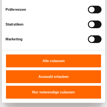
Verwendete Produkte:
Präferenzen
Statistiken
Marketing
Alle zulassen
Alpina Color Voll- und Abtönfarbe -
Royal Blue
Auswahl erlauben
Frisches Blau
Nur notwendige zulassen