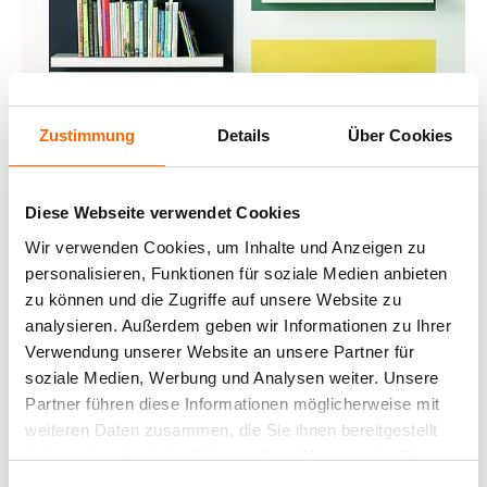
Zustimmung
Details
Über Cookies
Diese Webseite verwendet Cookies
Wir verwenden Cookies, um Inhalte und Anzeigen zu
personalisieren, Funktionen für soziale Medien anbieten
zu können und die Zugriffe auf unsere Website zu
analysieren. Außerdem geben wir Informationen zu Ihrer
Verwendung unserer Website an unsere Partner für
soziale Medien, Werbung und Analysen weiter. Unsere
WARMES,
Partner führen diese Informationen möglicherweise mit
weiteren Daten zusammen, die Sie ihnen bereitgestellt
WOHNLICHES
haben oder die sie im Rahmen Ihrer Nutzung der Dienste
gesammelt haben.