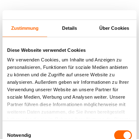
WOHNINSPIRATION
Zustimmung
Details
Über Cookies
#alpinafarbrezepte – Entdecken Sie spannende
Gestaltungsideen mit unseren Farbrezepten und
werden Sie selbst kreativ!
Diese Webseite verwendet Cookies
Wir verwenden Cookies, um Inhalte und Anzeigen zu
personalisieren, Funktionen für soziale Medien anbieten
zu können und die Zugriffe auf unsere Website zu
analysieren. Außerdem geben wir Informationen zu Ihrer
Verwendung unserer Website an unsere Partner für
soziale Medien, Werbung und Analysen weiter. Unsere
Partner führen diese Informationen möglicherweise mit
weiteren Daten zusammen, die Sie ihnen bereitgestellt
haben oder die sie im Rahmen Ihrer Nutzung der Dienste
gesammelt haben.
Einwilligungsauswahl
Notwendig