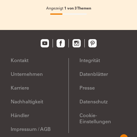
Angezeigt
1
von
3
Themen
33.33333333333333%
completed
Kontakt
Integrität
Unternehmen
Datenblätter
Karriere
Presse
Nachhaltigkeit
Datenschutz
Händler
Cookie-
Einstellungen
Impressum / AGB