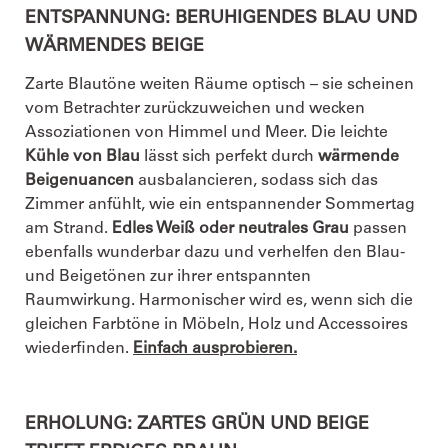
ENTSPANNUNG: BERUHIGENDES BLAU UND
WÄRMENDES BEIGE
Zarte Blautöne weiten Räume optisch – sie scheinen
vom Betrachter zurückzuweichen und wecken
Assoziationen von Himmel und Meer. Die leichte
Kühle von Blau
lässt sich perfekt durch
wärmende
Beigenuancen
ausbalancieren, sodass sich das
Zimmer anfühlt, wie ein entspannender Sommertag
am Strand.
Edles Weiß oder neutrales Grau
passen
ebenfalls wunderbar dazu und verhelfen den Blau-
und Beigetönen zur ihrer entspannten
Raumwirkung. Harmonischer wird es, wenn sich die
gleichen Farbtöne in Möbeln, Holz und Accessoires
wiederfinden.
Einfach ausprobieren.
ERHOLUNG: ZARTES GRÜN UND BEIGE