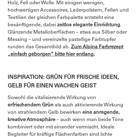
Holz, Fell oder Wolle. Mit einigen wenigen,
hochwertigen Accessoires, Lederpolstern, Fellen und
Textilien der gleichen Farbpalette entsteht eine
besänftigende, dabei
zeitlos elegante Einrichtung
.
Glänzende Metalloberflächen – etwa aus Silber oder
Messing – und vereinzelte pastellige Farbtupfer
runden das Gesamtbild ab.
Zum Alpina Farbrezept
„einfach geborgen“ bitte hier entlang.
INSPIRATION: GRÜN FÜR FRISCHE IDEEN,
GELB FÜR EINEN WACHEN GEIST
Sowohl die vitalisierende Wirkung von
erfrischendem Grün
als auch aktivierende Wirkung
von strahlendem Gelb bewirken
eine anregende,
kreative Atmosphäre
– auch wenn man beide Töne
kombiniert oder mit einander vermischt. Ideale
Begleiter für kräftige Flächenfarben sind lichte