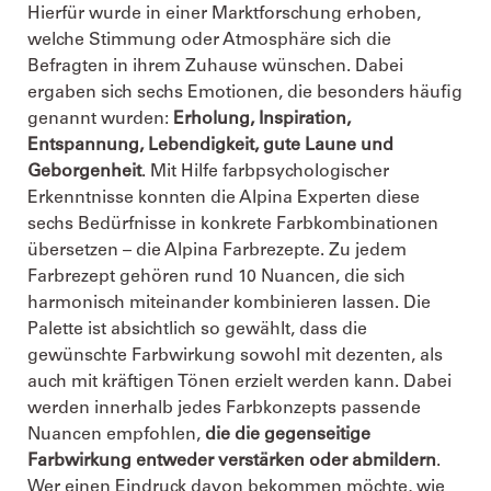
Hierfür wurde in einer Marktforschung erhoben,
welche Stimmung oder Atmosphäre sich die
Befragten in ihrem Zuhause wünschen. Dabei
ergaben sich sechs Emotionen, die besonders häufig
genannt wurden:
Erholung, Inspiration,
Entspannung, Lebendigkeit, gute Laune und
Geborgenheit
. Mit Hilfe farbpsychologischer
Erkenntnisse konnten die Alpina Experten diese
sechs Bedürfnisse in konkrete Farbkombinationen
übersetzen – die Alpina Farbrezepte. Zu jedem
Farbrezept gehören rund 10 Nuancen, die sich
harmonisch miteinander kombinieren lassen. Die
Palette ist absichtlich so gewählt, dass die
gewünschte Farbwirkung sowohl mit dezenten, als
auch mit kräftigen Tönen erzielt werden kann. Dabei
werden innerhalb jedes Farbkonzepts passende
Nuancen empfohlen,
die die gegenseitige
Farbwirkung entweder verstärken oder abmildern
.
Wer einen Eindruck davon bekommen möchte, wie