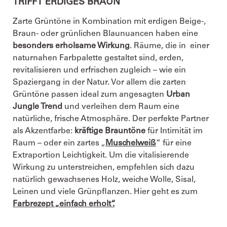
TRIFFT ERDIGES BRAUN
Zarte Grüntöne in Kombination mit erdigen Beige-,
Braun- oder grünlichen Blaunuancen haben eine
besonders erholsame Wirkung
. Räume, die in einer
naturnahen Farbpalette gestaltet sind, erden,
revitalisieren und erfrischen zugleich – wie ein
Spaziergang in der Natur. Vor allem die zarten
Grüntöne passen ideal zum angesagten
Urban
Jungle Trend
und verleihen dem Raum eine
natürliche, frische Atmosphäre. Der perfekte Partner
als Akzentfarbe:
kräftige Brauntöne
für Intimität im
Raum – oder ein zartes „
Muschelweiß
“ für eine
Extraportion Leichtigkeit. Um die vitalisierende
Wirkung zu unterstreichen, empfehlen sich dazu
natürlich gewachsenes Holz, weiche Wolle, Sisal,
Leinen und viele Grünpflanzen. Hier geht es zum
Farbrezept „einfach erholt“.