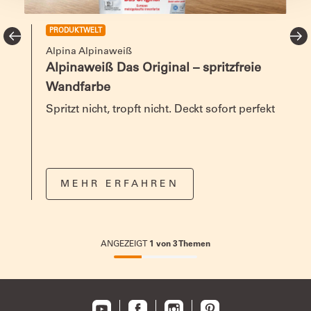
PRODUKTWELT
Alpina Alpinaweiß
Alpinaweiß Das Original – spritzfreie
Wandfarbe
Spritzt nicht, tropft nicht. Deckt sofort perfekt
MEHR ERFAHREN
ANGEZEIGT
1
von
3
Themen
33.33333333333333%
completed