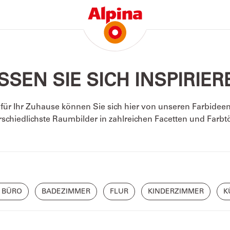
SSEN SIE SICH INSPIRIER
ür Ihr Zuhause können Sie sich hier von unseren Farbideen u
rschiedlichste Raumbilder in zahlreichen Facetten und Farbt
/ BÜRO
BADEZIMMER
FLUR
KINDERZIMMER
K