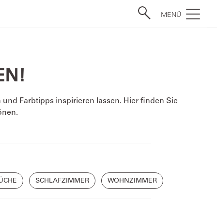
MENÜ
EN!
nd Farbtipps inspirieren lassen. Hier finden Sie
önen.
ÜCHE
SCHLAFZIMMER
WOHNZIMMER