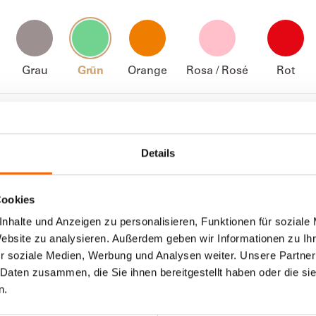
Grau
Grün
Orange
Rosa / Rosé
Rot
ANGEZEIGT
0
von
0
Inspirationen
Details
Cookies
nhalte und Anzeigen zu personalisieren, Funktionen für soziale
Website zu analysieren. Außerdem geben wir Informationen zu I
r soziale Medien, Werbung und Analysen weiter. Unsere Partner
 Daten zusammen, die Sie ihnen bereitgestellt haben oder die s
THEMEN ENTDECKEN
n.