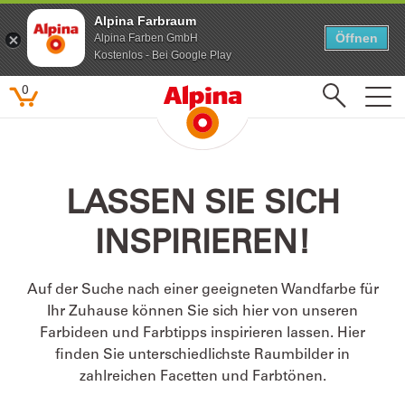
Alpina Farbraum
Alpina Farbraum
Öffnen
Öffnen
Alpina Farben GmbH
Alpina Farben GmbH
Kostenlos - Bei Google Play
Kostenlos - Bei Google Play
0
Beliebte Suchbegriffe
LASSEN SIE SICH
Feine Farben
INSPIRIEREN!
Lacke
Pure farben
Auf der Suche nach einer geeigneten Wandfarbe für
Kinderzimmer
Ihr Zuhause können Sie sich hier von unseren
Farbenfreunde
Farbideen und Farbtipps inspirieren lassen. Hier
finden Sie unterschiedlichste Raumbilder in
zahlreichen Facetten und Farbtönen.