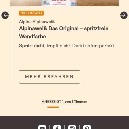
PRODUKTWELT
Alpina Alpinaweiß
Alpinaweiß Das Original – spritzfreie
Wandfarbe
Spritzt nicht, tropft nicht. Deckt sofort perfekt
MEHR ERFAHREN
ANGEZEIGT
1
von
3
Themen
33.33333333333333%
completed