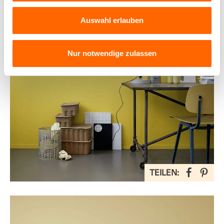
Auswahl erlauben
Nur notwendige zulassen
TEILEN: