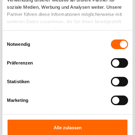
soziale Medien, Werbung und Analysen weiter. Unsere
Partner führen diese Informationen möglicherweise mit
weiteren Daten zusammen, die Sie ihnen bereitgestellt
haben oder die sie im Rahmen Ihrer Nutzung der Dienste
gesammelt haben.
Einwilligungsauswahl
Notwendig
Präferenzen
TEILEN:
Statistiken
Marketing
Alle zulassen