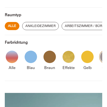
Raumtyp
ALLE
ANKLEIDEZIMMER
ARBEITSZIMMER / BÜRO
Farbrichtung
Alle
Blau
Braun
Effekte
Gelb
Gr