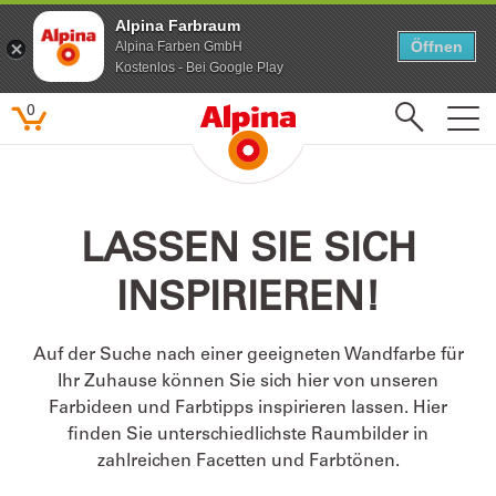
Alpina Farbraum
Alpina Farbraum
Öffnen
Öffnen
Alpina Farben GmbH
Alpina Farben GmbH
Kostenlos - Bei Google Play
Kostenlos - Bei Google Play
0
Beliebte Suchbegriffe
LASSEN SIE SICH
Feine Farben
INSPIRIEREN!
Lacke
Pure farben
Auf der Suche nach einer geeigneten Wandfarbe für
Kinderzimmer
Ihr Zuhause können Sie sich hier von unseren
Farbenfreunde
Farbideen und Farbtipps inspirieren lassen. Hier
finden Sie unterschiedlichste Raumbilder in
zahlreichen Facetten und Farbtönen.